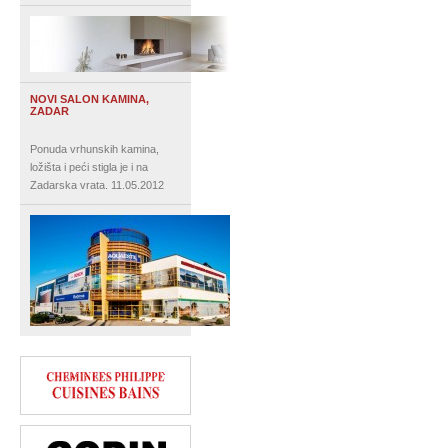
NOVI SALON KAMINA,
ZADAR
Ponuda vrhunskih kamina,
ložišta i peći stigla je i na
Zadarska vrata.
11.05.2012