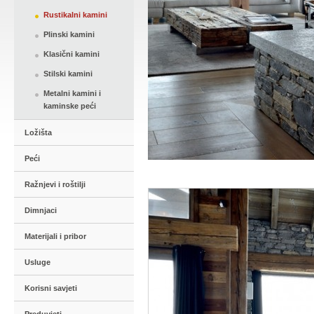
Rustikalni kamini
Plinski kamini
Klasični kamini
Stilski kamini
Metalni kamini i
kaminske peći
Ložišta
Peći
Ražnjevi i roštilji
Dimnjaci
Materijali i pribor
Usluge
Korisni savjeti