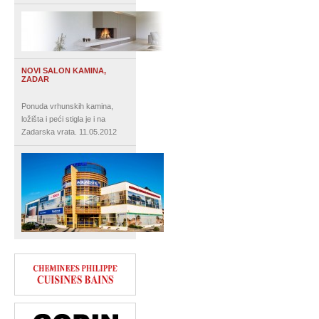
NOVI SALON KAMINA,
ZADAR
Ponuda vrhunskih kamina,
ložišta i peći stigla je i na
Zadarska vrata.
11.05.2012