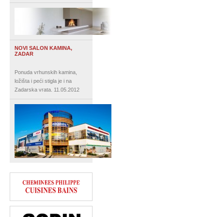
NOVI SALON KAMINA,
ZADAR
Ponuda vrhunskih kamina,
ložišta i peći stigla je i na
Zadarska vrata.
11.05.2012