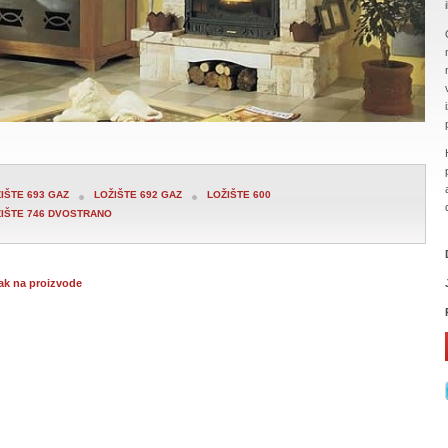
IŠTE 693 GAZ
LOŽIŠTE 692 GAZ
LOŽIŠTE 600
IŠTE 746 DVOSTRANO
ak na proizvode