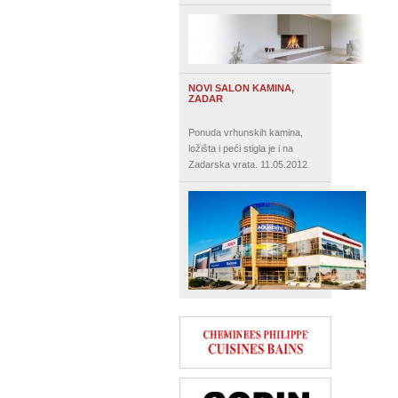
NOVI SALON KAMINA,
ZADAR
Ponuda vrhunskih kamina,
ložišta i peći stigla je i na
Zadarska vrata.
11.05.2012