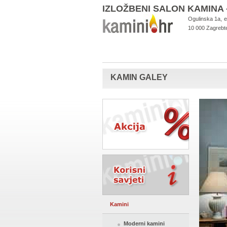
IZLOŽBENI SALON KAMIN
Ogulinska 1a,
e
10 000 Zagreb
t
KAMIN GALEY
Kamini
Moderni kamini