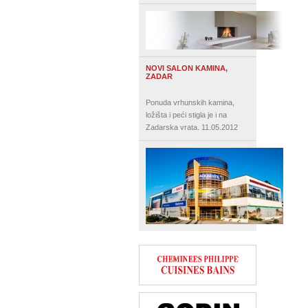
NOVI SALON KAMINA,
ZADAR
Ponuda vrhunskih kamina,
ložišta i peći stigla je i na
Zadarska vrata.
11.05.2012