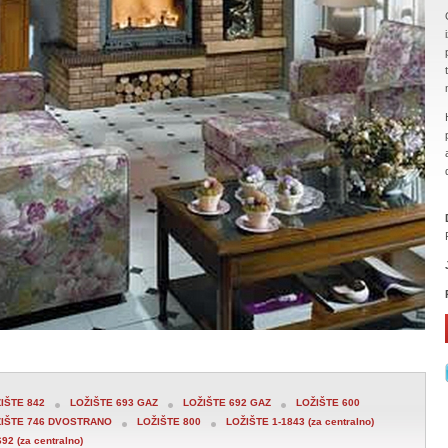
IŠTE 842
LOŽIŠTE 693 GAZ
LOŽIŠTE 692 GAZ
LOŽIŠTE 600
IŠTE 746 DVOSTRANO
LOŽIŠTE 800
LOŽIŠTE 1-1843 (za centralno)
692 (za centralno)