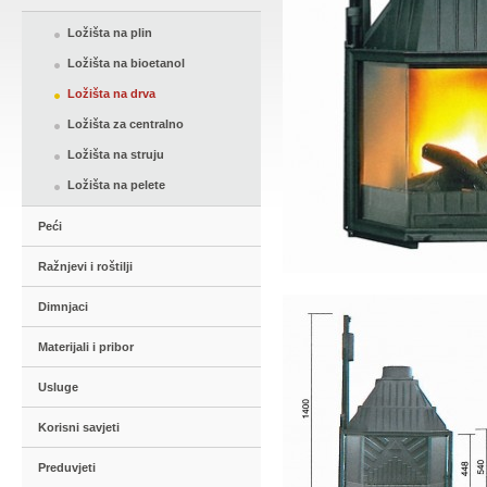
Ložišta na plin
Ložišta na bioetanol
Ložišta na drva
Ložišta za centralno
Ložišta na struju
Ložišta na pelete
Peći
Ražnjevi i roštilji
Dimnjaci
Materijali i pribor
Usluge
Korisni savjeti
Preduvjeti